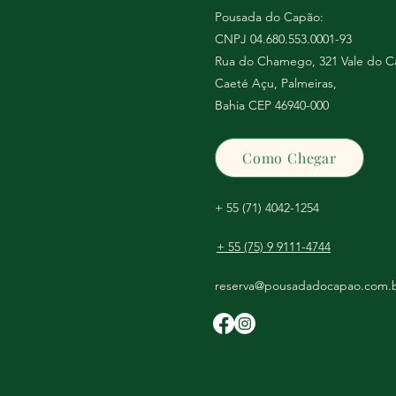
Pousada do Capão:
CNPJ 04.680.553.0001-93
Rua do Chamego, 321 Vale do C
Caeté Açu, Palmeiras,
Bahia CEP 46940-000
Como Chegar
+ 55 (71) 4042-1254
+ 55 (75) 9 9111-4744
reserva@pousadadocapao.com.