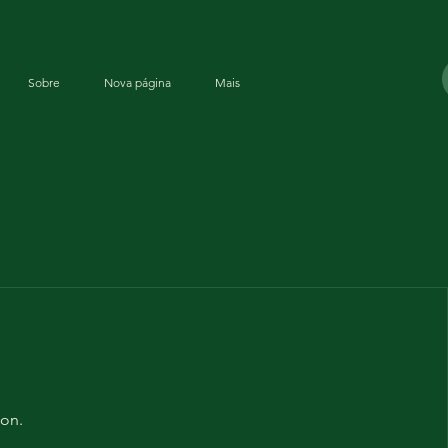
Sobre
Nova página
Mais
oon.