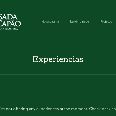
Nova página
Landing page
Projetos
Experiencias
re not offering any experiences at the moment. Check back s