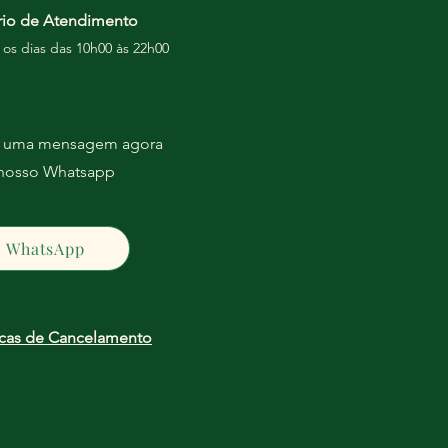
rio de Atendimento
 os dias das 10h00 às 22h00
e uma mensagem agora
 nosso Whatsapp
WhatsApp
icas de Cancelamento