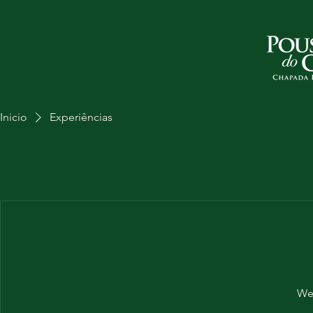
Inicio
Experiências
We'