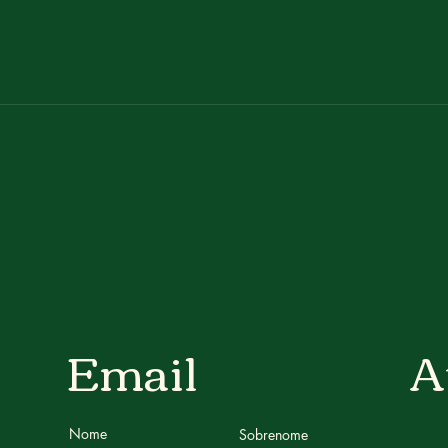
Email
A
Nome
Sobrenome