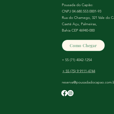
Pousada do Capão:
CNPJ 04.680.553.0001-93
Rua do Chamego, 321 Vale do C
Caeté Açu, Palmeiras,
Bahia CEP 46940-000
Como Chegar
+ 55 (71) 4042-1254
+ 55 (75) 9 9111-4744
reserva@pousadadocapao.com.