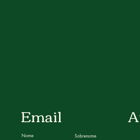
Email
A
Nome
Sobrenome