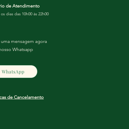
rio de Atendimento
 os dias das 10h00 às 22h00
e uma mensagem agora
 nosso Whatsapp
WhatsApp
icas de Cancelamento