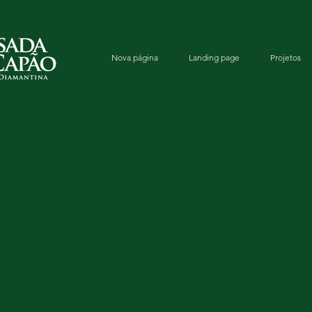
Nova página
Landing page
Projetos